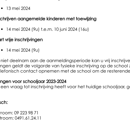
13 mei 2024
schrijven aangemelde kinderen met toewijzing
14 mei 2024 (9u) t.e.m. 10 juni 2024 (16u)
rt vrije inschrijvingen
14 mei 2024 (9u)
 niet deelnam aan de aanmeldingsperiode kan u vrij inschrijve
vingen geldt de volgorde van fysieke inschrijving op de school z
elefonisch contact opnemen met de school om de resterende v
vingen voor schooljaar 2023-2024
 een vraag tot inschrijving heeft voor het huidige schooljaar
sch:
room: 09 223 98 71
troom: 0491.61.24.11