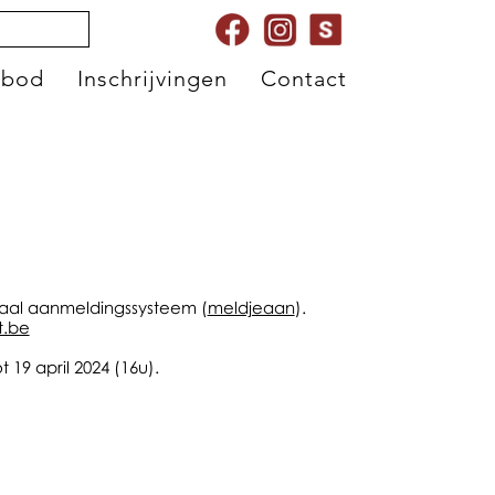
nbod
Inschrijvingen
Contact
traal aanmeldingssysteem (
meldjeaan
).
t.be
19 april 2024 (16u).