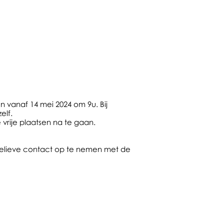
n vanaf 14 mei 2024 om 9u. Bij
elf.
rije plaatsen na te gaan.
, gelieve contact op te nemen met de