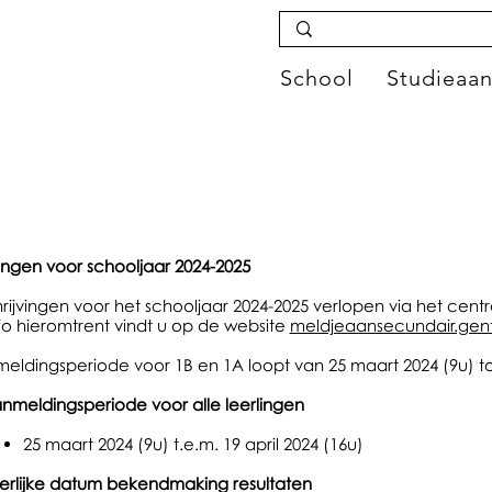
School
Studieaa
vingen voor schooljaar 2024-2025
rijvingen voor het schooljaar 2024-2025 verlopen via het cen
fo hieromtrent vindt u op de website
meldjeaansecundair.gen
ldingsperiode voor 1B en 1A loopt van 25 maart 2024 (9u) tot 
nmeldingsperiode voor alle leerlingen
25 maart 2024 (9u) t.e.m. 19 april 2024 (16u)
terlijke datum bekendmaking resultaten