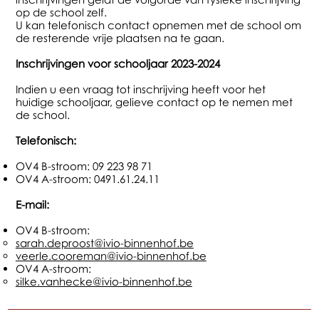
op de school zelf.
U kan telefonisch contact opnemen met de school om
de resterende vrije plaatsen na te gaan.
Inschrijvingen voor schooljaar 2023-2024
Indien u een vraag tot inschrijving heeft voor het
huidige schooljaar, gelieve contact op te nemen met
de school.
Telefonisch:
OV4 B-stroom: 09 223 98 71
OV4 A-stroom: 0491.61.24.11
E-mail:
OV4 B-stroom:
sarah.deproost@ivio-binnenhof.be
veerle.cooreman@ivio-binnenhof.be
OV4 A-stroom:
silke.vanhecke@ivio-binnenhof.be